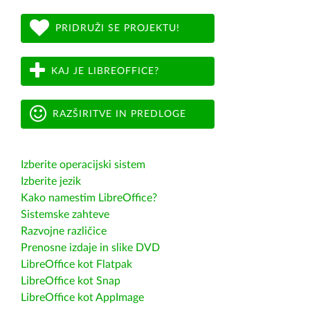
PRIDRUŽI SE PROJEKTU!
KAJ JE LIBREOFFICE?
RAZŠIRITVE IN PREDLOGE
Izberite operacijski sistem
Izberite jezik
Kako namestim LibreOffice?
Sistemske zahteve
Razvojne različice
Prenosne izdaje in slike DVD
LibreOffice kot Flatpak
LibreOffice kot Snap
LibreOffice kot AppImage