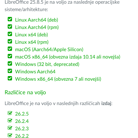
LibreOffice 25.8.5 je na voljo za naslednje operacijske
sisteme/arhitekture:
Linux Aarch64 (deb)
Linux Aarch64 (rpm)
Linux x64 (deb)
Linux x64 (rpm)
macOS (Aarch64/Apple Silicon)
macOS x86_64 (obvezna izdaja 10.14 ali novejša)
Windows (32 bit, deprecated)
Windows Aarch64
Windows x86_64 (obvezna 7 ali novejši)
Različice na voljo
LibreOffice je na voljo v naslednjih različicah
izdaj
:
26.2.5
26.2.4
26.2.3
26.2.2