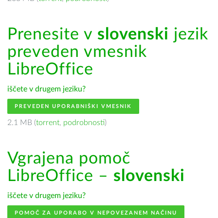
Prenesite v
slovenski
jezik
preveden vmesnik
LibreOffice
iščete v drugem jeziku?
PREVEDEN UPORABNIŠKI VMESNIK
2.1 MB (
torrent
,
podrobnosti
)
Vgrajena pomoč
LibreOffice –
slovenski
iščete v drugem jeziku?
POMOČ ZA UPORABO V NEPOVEZANEM NAČINU