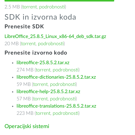
2.5 MB (
torrent
,
podrobnosti
)
SDK in izvorna koda
Prenesite SDK
LibreOffice_25.8.5_Linux_x86-64_deb_sdk.tar.gz
20 MB (
torrent
,
podrobnosti
)
Prenesite izvorno kodo
libreoffice-25.8.5.2.tar.xz
274 MB (
torrent
,
podrobnosti
)
libreoffice-dictionaries-25.8.5.2.tar.xz
59 MB (
torrent
,
podrobnosti
)
libreoffice-help-25.8.5.2.tar.xz
57 MB (
torrent
,
podrobnosti
)
libreoffice-translations-25.8.5.2.tar.xz
223 MB (
torrent
,
podrobnosti
)
Operacijski sistemi