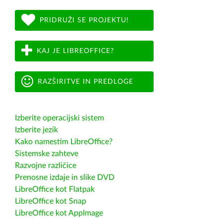
PRIDRUŽI SE PROJEKTU!
KAJ JE LIBREOFFICE?
RAZŠIRITVE IN PREDLOGE
Izberite operacijski sistem
Izberite jezik
Kako namestim LibreOffice?
Sistemske zahteve
Razvojne različice
Prenosne izdaje in slike DVD
LibreOffice kot Flatpak
LibreOffice kot Snap
LibreOffice kot AppImage