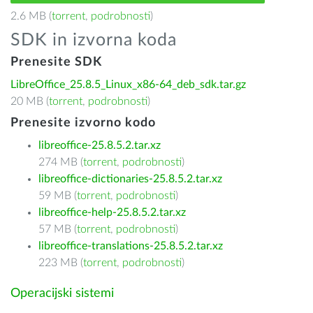
2.6 MB (
torrent
,
podrobnosti
)
SDK in izvorna koda
Prenesite SDK
LibreOffice_25.8.5_Linux_x86-64_deb_sdk.tar.gz
20 MB (
torrent
,
podrobnosti
)
Prenesite izvorno kodo
libreoffice-25.8.5.2.tar.xz
274 MB (
torrent
,
podrobnosti
)
libreoffice-dictionaries-25.8.5.2.tar.xz
59 MB (
torrent
,
podrobnosti
)
libreoffice-help-25.8.5.2.tar.xz
57 MB (
torrent
,
podrobnosti
)
libreoffice-translations-25.8.5.2.tar.xz
223 MB (
torrent
,
podrobnosti
)
Operacijski sistemi