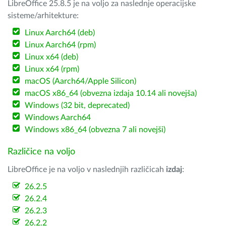
LibreOffice 25.8.5 je na voljo za naslednje operacijske
sisteme/arhitekture:
Linux Aarch64 (deb)
Linux Aarch64 (rpm)
Linux x64 (deb)
Linux x64 (rpm)
macOS (Aarch64/Apple Silicon)
macOS x86_64 (obvezna izdaja 10.14 ali novejša)
Windows (32 bit, deprecated)
Windows Aarch64
Windows x86_64 (obvezna 7 ali novejši)
Različice na voljo
LibreOffice je na voljo v naslednjih različicah
izdaj
:
26.2.5
26.2.4
26.2.3
26.2.2