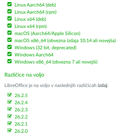
Linux Aarch64 (deb)
Linux Aarch64 (rpm)
Linux x64 (deb)
Linux x64 (rpm)
macOS (Aarch64/Apple Silicon)
macOS x86_64 (obvezna izdaja 10.14 ali novejša)
Windows (32 bit, deprecated)
Windows Aarch64
Windows x86_64 (obvezna 7 ali novejši)
Različice na voljo
LibreOffice je na voljo v naslednjih različicah
izdaj
:
26.2.5
26.2.4
26.2.3
26.2.2
26.2.1
26.2.0