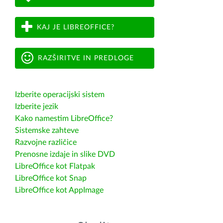
KAJ JE LIBREOFFICE?
RAZŠIRITVE IN PREDLOGE
Izberite operacijski sistem
Izberite jezik
Kako namestim LibreOffice?
Sistemske zahteve
Razvojne različice
Prenosne izdaje in slike DVD
LibreOffice kot Flatpak
LibreOffice kot Snap
LibreOffice kot AppImage