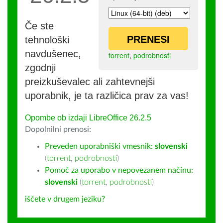
Če ste
PRENESI
tehnološki
navdušenec,
torrent
,
podrobnosti
zgodnji
preizkuševalec ali zahtevnejši
uporabnik, je ta različica prav za vas!
Opombe ob izdaji LibreOffice 26.2.5
Dopolnilni prenosi:
Preveden uporabniški vmesnik:
slovenski
(
torrent
,
podrobnosti
)
Pomoč za uporabo v nepovezanem načinu:
slovenski
(
torrent
,
podrobnosti
)
iščete v drugem jeziku?