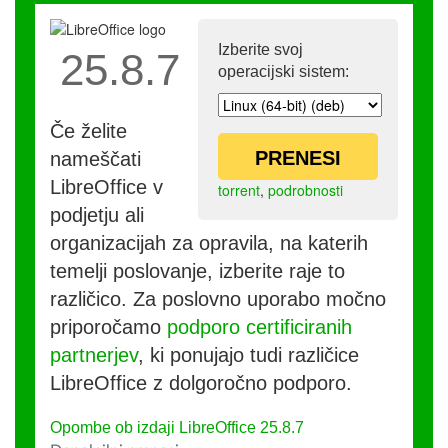
Izberite svoj
25.8.7
operacijski sistem:
Če želite
PRENESI
nameščati
LibreOffice v
torrent
,
podrobnosti
podjetju ali
organizacijah za opravila, na katerih
temelji poslovanje, izberite raje to
različico. Za poslovno uporabo močno
priporočamo
podporo certificiranih
partnerjev
, ki ponujajo tudi različice
LibreOffice z dolgoročno podporo.
Opombe ob izdaji LibreOffice 25.8.7