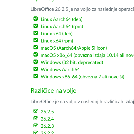
LibreOffice 26.2.5 je na voljo za naslednje operac
Linux Aarch64 (deb)
Linux Aarch64 (rpm)
Linux x64 (deb)
Linux x64 (rpm)
macOS (Aarch64/Apple Silicon)
macOS x86_64 (obvezna izdaja 10.14 ali nov
Windows (32 bit, deprecated)
Windows Aarch64
Windows x86_64 (obvezna 7 ali novejši)
Različice na voljo
LibreOffice je na voljo v naslednjih različicah
izdaj
26.2.5
26.2.4
26.2.3
26.2.2