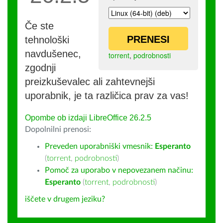
Če ste
PRENESI
tehnološki
navdušenec,
torrent
,
podrobnosti
zgodnji
preizkuševalec ali zahtevnejši
uporabnik, je ta različica prav za vas!
Opombe ob izdaji LibreOffice 26.2.5
Dopolnilni prenosi:
Preveden uporabniški vmesnik:
Esperanto
(
torrent
,
podrobnosti
)
Pomoč za uporabo v nepovezanem načinu:
Esperanto
(
torrent
,
podrobnosti
)
iščete v drugem jeziku?