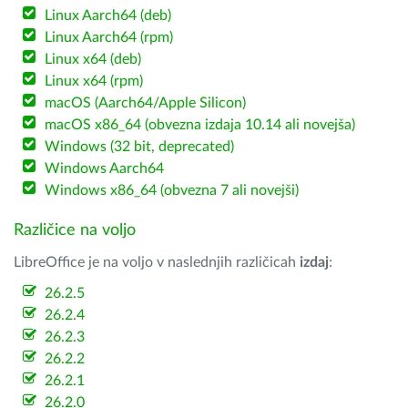
Linux Aarch64 (deb)
Linux Aarch64 (rpm)
Linux x64 (deb)
Linux x64 (rpm)
macOS (Aarch64/Apple Silicon)
macOS x86_64 (obvezna izdaja 10.14 ali novejša)
Windows (32 bit, deprecated)
Windows Aarch64
Windows x86_64 (obvezna 7 ali novejši)
Različice na voljo
LibreOffice je na voljo v naslednjih različicah
izdaj
:
26.2.5
26.2.4
26.2.3
26.2.2
26.2.1
26.2.0