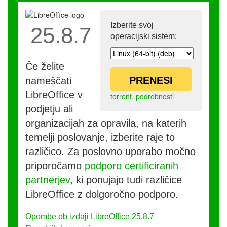
Izberite svoj
25.8.7
operacijski sistem:
Če želite
PRENESI
nameščati
LibreOffice v
torrent
,
podrobnosti
podjetju ali
organizacijah za opravila, na katerih
temelji poslovanje, izberite raje to
različico. Za poslovno uporabo močno
priporočamo
podporo certificiranih
partnerjev
, ki ponujajo tudi različice
LibreOffice z dolgoročno podporo.
Opombe ob izdaji LibreOffice 25.8.7