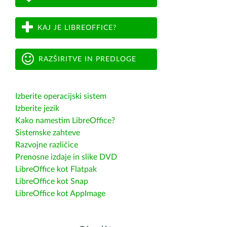
KAJ JE LIBREOFFICE?
RAZŠIRITVE IN PREDLOGE
Izberite operacijski sistem
Izberite jezik
Kako namestim LibreOffice?
Sistemske zahteve
Razvojne različice
Prenosne izdaje in slike DVD
LibreOffice kot Flatpak
LibreOffice kot Snap
LibreOffice kot AppImage