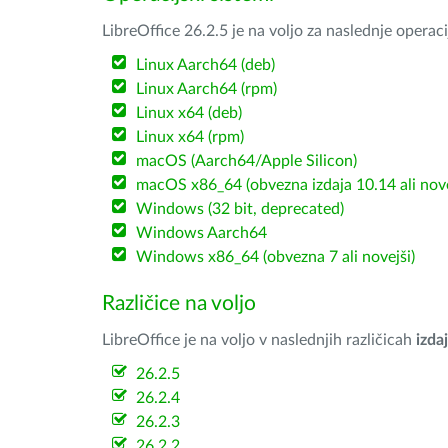
LibreOffice 26.2.5 je na voljo za naslednje operac
Linux Aarch64 (deb)
Linux Aarch64 (rpm)
Linux x64 (deb)
Linux x64 (rpm)
macOS (Aarch64/Apple Silicon)
macOS x86_64 (obvezna izdaja 10.14 ali nov
Windows (32 bit, deprecated)
Windows Aarch64
Windows x86_64 (obvezna 7 ali novejši)
Različice na voljo
LibreOffice je na voljo v naslednjih različicah
izdaj
26.2.5
26.2.4
26.2.3
26.2.2