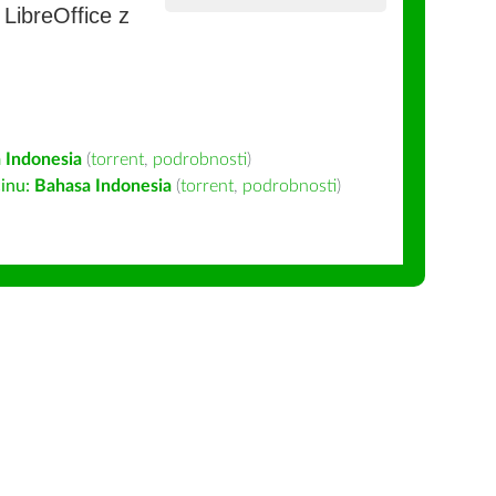
e LibreOffice z
 Indonesia
(
torrent
,
podrobnosti
)
inu:
Bahasa Indonesia
(
torrent
,
podrobnosti
)