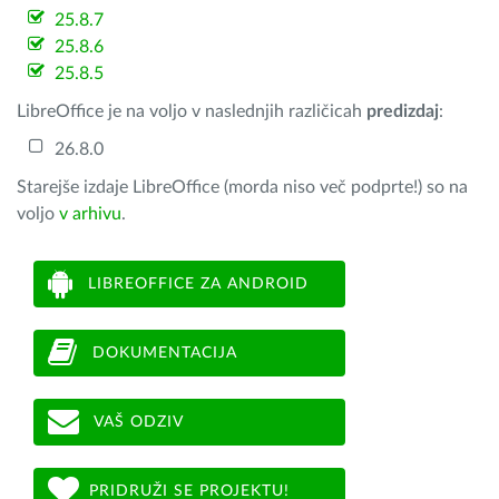
25.8.7
25.8.6
25.8.5
LibreOffice je na voljo v naslednjih različicah
predizdaj
:
26.8.0
Starejše izdaje LibreOffice (morda niso več podprte!) so na
voljo
v arhivu
.
LIBREOFFICE ZA ANDROID
DOKUMENTACIJA
VAŠ ODZIV
PRIDRUŽI SE PROJEKTU!