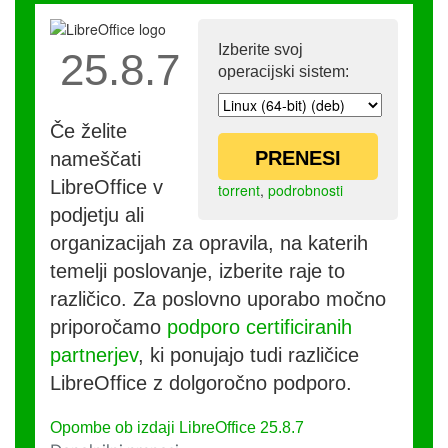
Izberite svoj
25.8.7
operacijski sistem:
Če želite
PRENESI
nameščati
LibreOffice v
torrent
,
podrobnosti
podjetju ali
organizacijah za opravila, na katerih
temelji poslovanje, izberite raje to
različico. Za poslovno uporabo močno
priporočamo
podporo certificiranih
partnerjev
, ki ponujajo tudi različice
LibreOffice z dolgoročno podporo.
Opombe ob izdaji LibreOffice 25.8.7