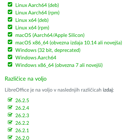
Linux Aarch64 (deb)
Linux Aarch64 (rpm)
Linux x64 (deb)
Linux x64 (rpm)
macOS (Aarch64/Apple Silicon)
macOS x86_64 (obvezna izdaja 10.14 ali novejša)
Windows (32 bit, deprecated)
Windows Aarch64
Windows x86_64 (obvezna 7 ali novejši)
Različice na voljo
LibreOffice je na voljo v naslednjih različicah
izdaj
:
26.2.5
26.2.4
26.2.3
26.2.2
26.2.1
26.2.0