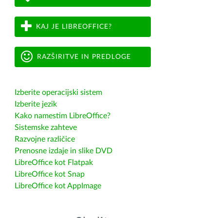
KAJ JE LIBREOFFICE?
RAZŠIRITVE IN PREDLOGE
Izberite operacijski sistem
Izberite jezik
Kako namestim LibreOffice?
Sistemske zahteve
Razvojne različice
Prenosne izdaje in slike DVD
LibreOffice kot Flatpak
LibreOffice kot Snap
LibreOffice kot AppImage