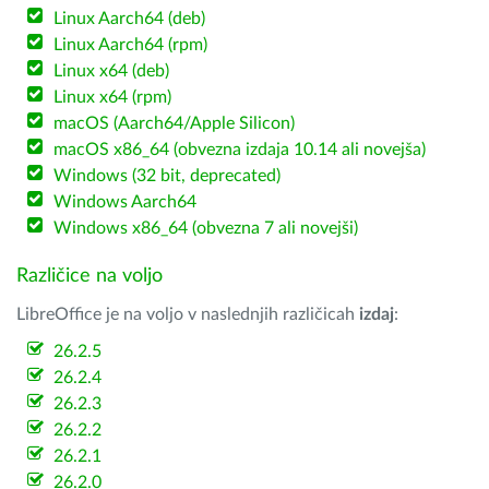
Linux Aarch64 (deb)
Linux Aarch64 (rpm)
Linux x64 (deb)
Linux x64 (rpm)
macOS (Aarch64/Apple Silicon)
macOS x86_64 (obvezna izdaja 10.14 ali novejša)
Windows (32 bit, deprecated)
Windows Aarch64
Windows x86_64 (obvezna 7 ali novejši)
Različice na voljo
LibreOffice je na voljo v naslednjih različicah
izdaj
:
26.2.5
26.2.4
26.2.3
26.2.2
26.2.1
26.2.0