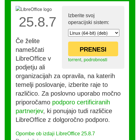
Izberite svoj
25.8.7
operacijski sistem:
Če želite
PRENESI
nameščati
LibreOffice v
torrent
,
podrobnosti
podjetju ali
organizacijah za opravila, na katerih
temelji poslovanje, izberite raje to
različico. Za poslovno uporabo močno
priporočamo
podporo certificiranih
partnerjev
, ki ponujajo tudi različice
LibreOffice z dolgoročno podporo.
Opombe ob izdaji LibreOffice 25.8.7