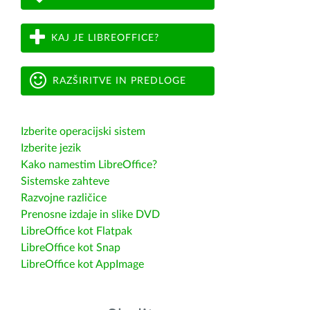
KAJ JE LIBREOFFICE?
RAZŠIRITVE IN PREDLOGE
Izberite operacijski sistem
Izberite jezik
Kako namestim LibreOffice?
Sistemske zahteve
Razvojne različice
Prenosne izdaje in slike DVD
LibreOffice kot Flatpak
LibreOffice kot Snap
LibreOffice kot AppImage