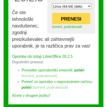
Če ste
PRENESI
tehnološki
navdušenec,
torrent
,
podrobnosti
zgodnji
preizkuševalec ali zahtevnejši
uporabnik, je ta različica prav za vas!
Opombe ob izdaji LibreOffice 26.2.5
Dopolnilni prenosi:
Preveden uporabniški vmesnik:
polski
(
torrent
,
podrobnosti
)
Pomoč za uporabo v nepovezanem načinu:
polski
(
torrent
,
podrobnosti
)
iščete v drugem jeziku?