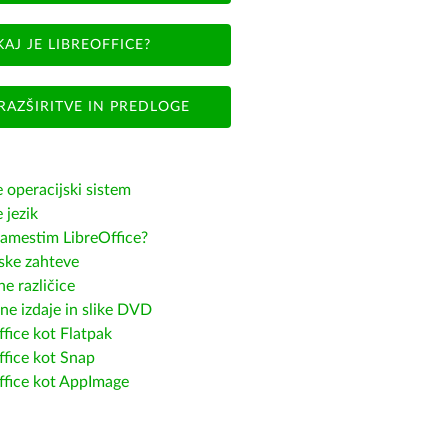
KAJ JE LIBREOFFICE?
RAZŠIRITVE IN PREDLOGE
e operacijski sistem
e jezik
amestim LibreOffice?
ske zahteve
e različice
ne izdaje in slike DVD
fice kot Flatpak
ffice kot Snap
ffice kot AppImage