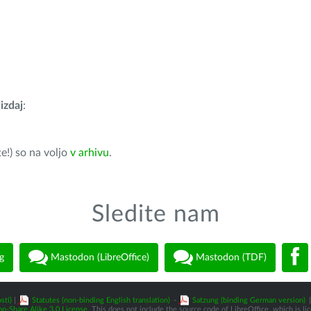
izdaj
:
e!) so na voljo
v arhivu
.
Sledite nam
g
Mastodon (LibreOffice)
Mastodon (TDF)
sti)
|
Statutes (non-binding English translation)
-
Satzung (binding German version)
|
n-Share Alike 3.0 License
. This does not include the source code of LibreOffice, which is l