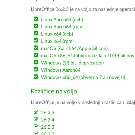
LibreOffice 26.2.5 je na voljo za naslednje operac
Linux Aarch64 (deb)
Linux Aarch64 (rpm)
Linux x64 (deb)
Linux x64 (rpm)
macOS (Aarch64/Apple Silicon)
macOS x86_64 (obvezna izdaja 10.14 ali nov
Windows (32 bit, deprecated)
Windows Aarch64
Windows x86_64 (obvezna 7 ali novejši)
Različice na voljo
LibreOffice je na voljo v naslednjih različicah
izdaj
26.2.5
26.2.4
26.2.3
26.2.2