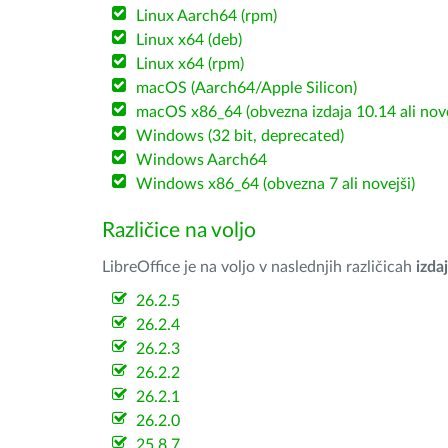
Linux Aarch64 (rpm)
Linux x64 (deb)
Linux x64 (rpm)
macOS (Aarch64/Apple Silicon)
macOS x86_64 (obvezna izdaja 10.14 ali nov
Windows (32 bit, deprecated)
Windows Aarch64
Windows x86_64 (obvezna 7 ali novejši)
Različice na voljo
LibreOffice je na voljo v naslednjih različicah
izdaj
26.2.5
26.2.4
26.2.3
26.2.2
26.2.1
26.2.0
25.8.7