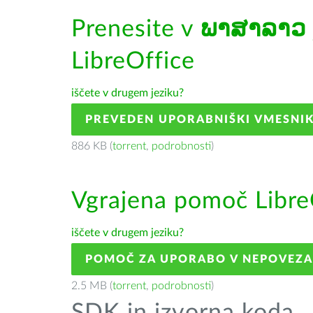
Prenesite v
ພາສາລາວ
LibreOffice
iščete v drugem jeziku?
PREVEDEN UPORABNIŠKI VMESNI
886 KB (
torrent
,
podrobnosti
)
Vgrajena pomoč Libre
iščete v drugem jeziku?
POMOČ ZA UPORABO V NEPOVEZ
2.5 MB (
torrent
,
podrobnosti
)