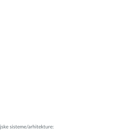
ijske sisteme/arhitekture: