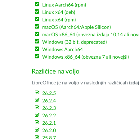
Linux Aarch64 (rpm)
Linux x64 (deb)
Linux x64 (rpm)
macOS (Aarch64/Apple Silicon)
macOS x86_64 (obvezna izdaja 10.14 ali nov
Windows (32 bit, deprecated)
Windows Aarch64
Windows x86_64 (obvezna 7 ali novejši)
Različice na voljo
LibreOffice je na voljo v naslednjih različicah
izdaj
26.2.5
26.2.4
26.2.3
26.2.2
26.2.1
26.2.0
25.8.7