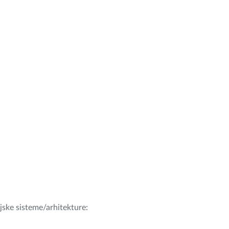
ijske sisteme/arhitekture: