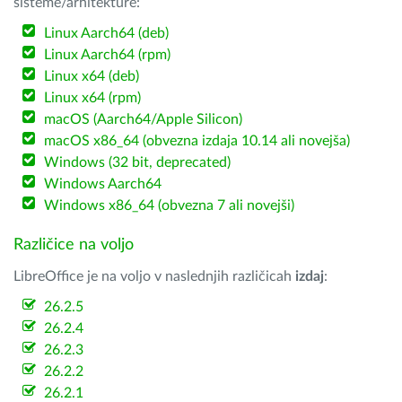
sisteme/arhitekture:
Linux Aarch64 (deb)
Linux Aarch64 (rpm)
Linux x64 (deb)
Linux x64 (rpm)
macOS (Aarch64/Apple Silicon)
macOS x86_64 (obvezna izdaja 10.14 ali novejša)
Windows (32 bit, deprecated)
Windows Aarch64
Windows x86_64 (obvezna 7 ali novejši)
Različice na voljo
LibreOffice je na voljo v naslednjih različicah
izdaj
:
26.2.5
26.2.4
26.2.3
26.2.2
26.2.1