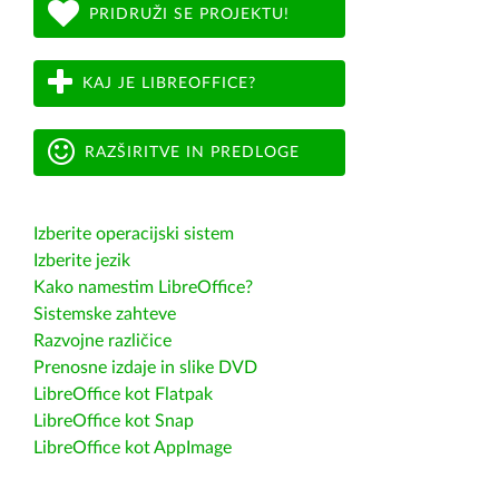
PRIDRUŽI SE PROJEKTU!
KAJ JE LIBREOFFICE?
RAZŠIRITVE IN PREDLOGE
Izberite operacijski sistem
Izberite jezik
Kako namestim LibreOffice?
Sistemske zahteve
Razvojne različice
Prenosne izdaje in slike DVD
LibreOffice kot Flatpak
LibreOffice kot Snap
LibreOffice kot AppImage