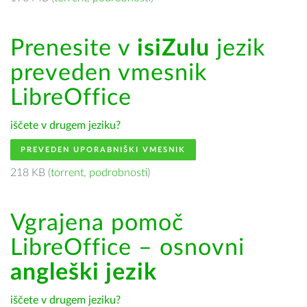
Prenesite v
isiZulu
jezik
preveden vmesnik
LibreOffice
iščete v drugem jeziku?
PREVEDEN UPORABNIŠKI VMESNIK
218 KB (
torrent
,
podrobnosti
)
Vgrajena pomoč
LibreOffice – osnovni
angleški jezik
iščete v drugem jeziku?