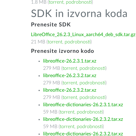
1.8 MB (
torrent
,
podrobnosti
)
SDK in izvorna koda
Prenesite SDK
LibreOffice_26.2.3_Linux_aarch64_deb_sdk.tar.gz
21 MB (
torrent
,
podrobnosti
)
Prenesite izvorno kodo
libreoffice-26.2.3.1.tar.xz
279 MB (
torrent
,
podrobnosti
)
libreoffice-26.2.3.2.tar.xz
279 MB (
torrent
,
podrobnosti
)
libreoffice-26.2.3.2.tar.xz
279 MB (
torrent
,
podrobnosti
)
libreoffice-dictionaries-26.2.3.1.tar.xz
59 MB (
torrent
,
podrobnosti
)
libreoffice-dictionaries-26.2.3.2.tar.xz
59 MB (
torrent
,
podrobnosti
)
libreoffice-dictionaries-26.2.3.2.tar.xz