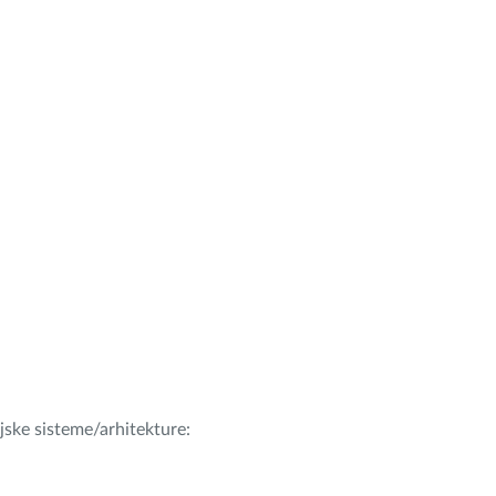
ijske sisteme/arhitekture: