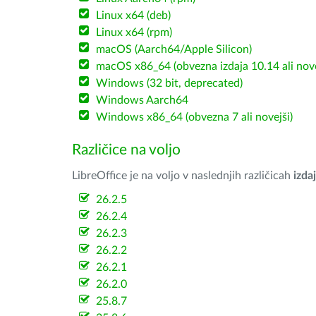
Linux x64 (deb)
Linux x64 (rpm)
macOS (Aarch64/Apple Silicon)
macOS x86_64 (obvezna izdaja 10.14 ali nov
Windows (32 bit, deprecated)
Windows Aarch64
Windows x86_64 (obvezna 7 ali novejši)
Različice na voljo
LibreOffice je na voljo v naslednjih različicah
izdaj
26.2.5
26.2.4
26.2.3
26.2.2
26.2.1
26.2.0
25.8.7