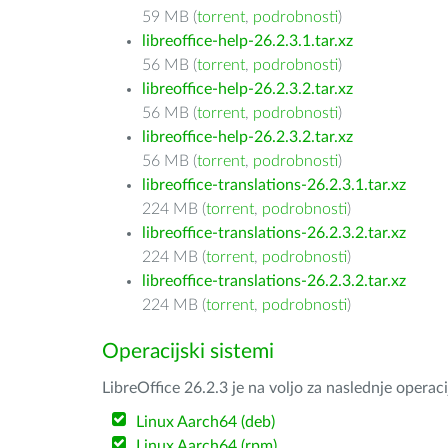
59 MB (
torrent
,
podrobnosti
)
libreoffice-help-26.2.3.1.tar.xz
56 MB (
torrent
,
podrobnosti
)
libreoffice-help-26.2.3.2.tar.xz
56 MB (
torrent
,
podrobnosti
)
libreoffice-help-26.2.3.2.tar.xz
56 MB (
torrent
,
podrobnosti
)
libreoffice-translations-26.2.3.1.tar.xz
224 MB (
torrent
,
podrobnosti
)
libreoffice-translations-26.2.3.2.tar.xz
224 MB (
torrent
,
podrobnosti
)
libreoffice-translations-26.2.3.2.tar.xz
224 MB (
torrent
,
podrobnosti
)
Operacijski sistemi
LibreOffice 26.2.3 je na voljo za naslednje operac
Linux Aarch64 (deb)
Linux Aarch64 (rpm)