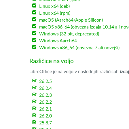
Linux x64 (deb)
Linux x64 (rpm)
macOS (Aarch64/Apple Silicon)
macOS x86_64 (obvezna izdaja 10.14 ali nov
Windows (32 bit, deprecated)
Windows Aarch64
Windows x86_64 (obvezna 7 ali novejši)
Različice na voljo
LibreOffice je na voljo v naslednjih različicah
izdaj
26.2.5
26.2.4
26.2.3
26.2.2
26.2.1
26.2.0
25.8.7