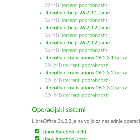
59 MB (
torrent
,
podrobnosti
)
libreoffice-help-26.2.3.1.tar.xz
56 MB (
torrent
,
podrobnosti
)
libreoffice-help-26.2.3.2.tar.xz
56 MB (
torrent
,
podrobnosti
)
libreoffice-help-26.2.3.2.tar.xz
56 MB (
torrent
,
podrobnosti
)
libreoffice-translations-26.2.3.1.tar.xz
224 MB (
torrent
,
podrobnosti
)
libreoffice-translations-26.2.3.2.tar.xz
224 MB (
torrent
,
podrobnosti
)
libreoffice-translations-26.2.3.2.tar.xz
224 MB (
torrent
,
podrobnosti
)
Operacijski sistemi
LibreOffice 26.2.3 je na voljo za naslednje operac
Linux Aarch64 (deb)
Linux Aarch64 (rpm)