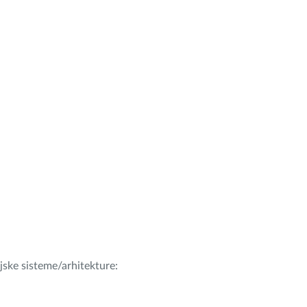
ijske sisteme/arhitekture: