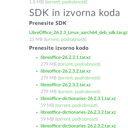
1.8 MB (
torrent
,
podrobnosti
)
SDK in izvorna koda
Prenesite SDK
LibreOffice_26.2.3_Linux_aarch64_deb_sdk.tar.gz
21 MB (
torrent
,
podrobnosti
)
Prenesite izvorno kodo
libreoffice-26.2.3.1.tar.xz
279 MB (
torrent
,
podrobnosti
)
libreoffice-26.2.3.2.tar.xz
279 MB (
torrent
,
podrobnosti
)
libreoffice-26.2.3.2.tar.xz
279 MB (
torrent
,
podrobnosti
)
libreoffice-dictionaries-26.2.3.1.tar.xz
59 MB (
torrent
,
podrobnosti
)
libreoffice-dictionaries-26.2.3.2.tar.xz
59 MB (
torrent
,
podrobnosti
)
libreoffice-dictionaries-26.2.3.2.tar.xz