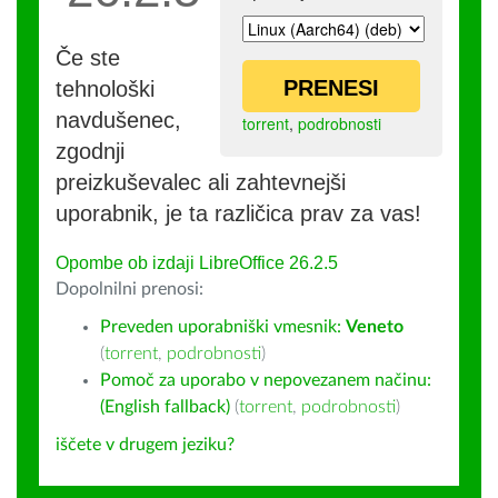
Če ste
PRENESI
tehnološki
navdušenec,
torrent
,
podrobnosti
zgodnji
preizkuševalec ali zahtevnejši
uporabnik, je ta različica prav za vas!
Opombe ob izdaji LibreOffice 26.2.5
Dopolnilni prenosi:
Preveden uporabniški vmesnik:
Veneto
(
torrent
,
podrobnosti
)
Pomoč za uporabo v nepovezanem načinu:
(English fallback)
(
torrent
,
podrobnosti
)
iščete v drugem jeziku?