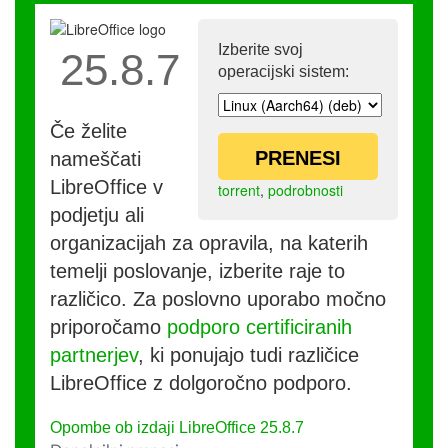
Izberite svoj
25.8.7
operacijski sistem:
Če želite
PRENESI
nameščati
LibreOffice v
torrent
,
podrobnosti
podjetju ali
organizacijah za opravila, na katerih
temelji poslovanje, izberite raje to
različico. Za poslovno uporabo močno
priporočamo
podporo certificiranih
partnerjev
, ki ponujajo tudi različice
LibreOffice z dolgoročno podporo.
Opombe ob izdaji LibreOffice 25.8.7