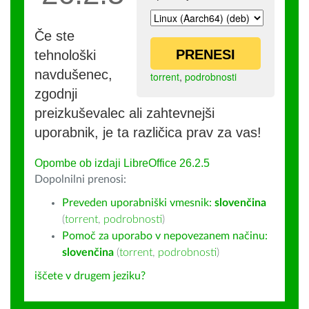
Če ste
PRENESI
tehnološki
navdušenec,
torrent
,
podrobnosti
zgodnji
preizkuševalec ali zahtevnejši
uporabnik, je ta različica prav za vas!
Opombe ob izdaji LibreOffice 26.2.5
Dopolnilni prenosi:
Preveden uporabniški vmesnik:
slovenčina
(
torrent
,
podrobnosti
)
Pomoč za uporabo v nepovezanem načinu:
slovenčina
(
torrent
,
podrobnosti
)
iščete v drugem jeziku?