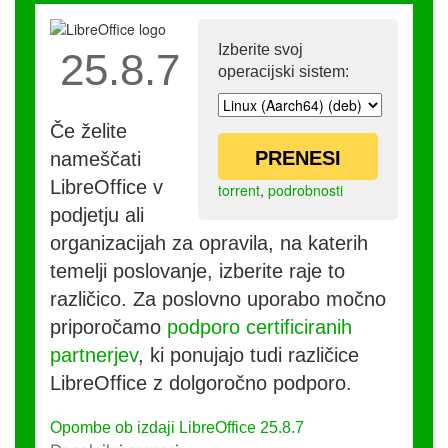
Izberite svoj
25.8.7
operacijski sistem:
Če želite
PRENESI
nameščati
LibreOffice v
torrent
,
podrobnosti
podjetju ali
organizacijah za opravila, na katerih
temelji poslovanje, izberite raje to
različico. Za poslovno uporabo močno
priporočamo
podporo certificiranih
partnerjev
, ki ponujajo tudi različice
LibreOffice z dolgoročno podporo.
Opombe ob izdaji LibreOffice 25.8.7