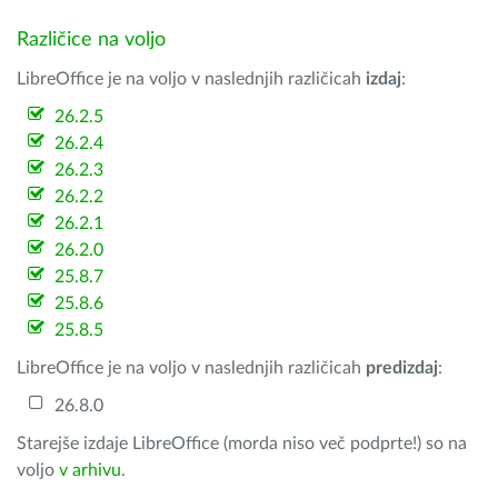
Različice na voljo
LibreOffice je na voljo v naslednjih različicah
izdaj
:
26.2.5
26.2.4
26.2.3
26.2.2
26.2.1
26.2.0
25.8.7
25.8.6
25.8.5
LibreOffice je na voljo v naslednjih različicah
predizdaj
:
26.8.0
Starejše izdaje LibreOffice (morda niso več podprte!) so na
voljo
v arhivu
.