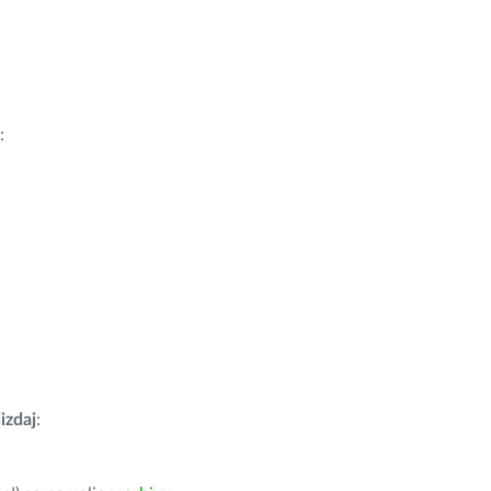
:
izdaj
: