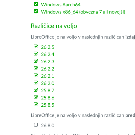
Windows Aarch64
Windows x86_64 (obvezna 7 ali novejši)
Različice na voljo
LibreOffice je na voljo v naslednjih različicah
izdaj
26.2.5
26.2.4
26.2.3
26.2.2
26.2.1
26.2.0
25.8.7
25.8.6
25.8.5
LibreOffice je na voljo v naslednjih različicah
pred
26.8.0