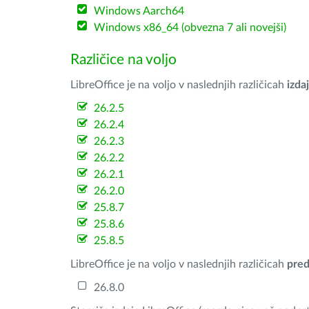
Windows Aarch64
Windows x86_64 (obvezna 7 ali novejši)
Različice na voljo
LibreOffice je na voljo v naslednjih različicah
izdaj
26.2.5
26.2.4
26.2.3
26.2.2
26.2.1
26.2.0
25.8.7
25.8.6
25.8.5
LibreOffice je na voljo v naslednjih različicah
pred
26.8.0