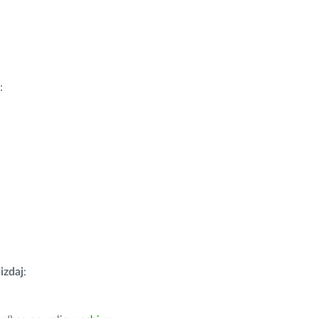
:
izdaj
: