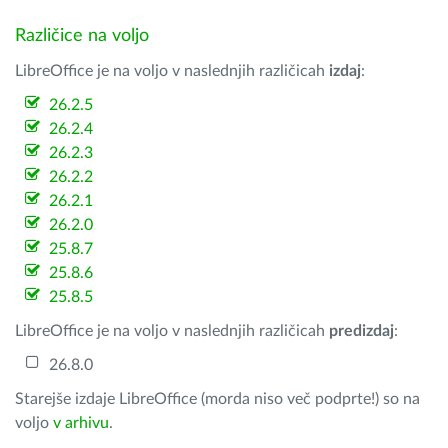
Različice na voljo
LibreOffice je na voljo v naslednjih različicah
izdaj
:
26.2.5
26.2.4
26.2.3
26.2.2
26.2.1
26.2.0
25.8.7
25.8.6
25.8.5
LibreOffice je na voljo v naslednjih različicah
predizdaj
:
26.8.0
Starejše izdaje LibreOffice (morda niso več podprte!) so na
voljo
v arhivu
.