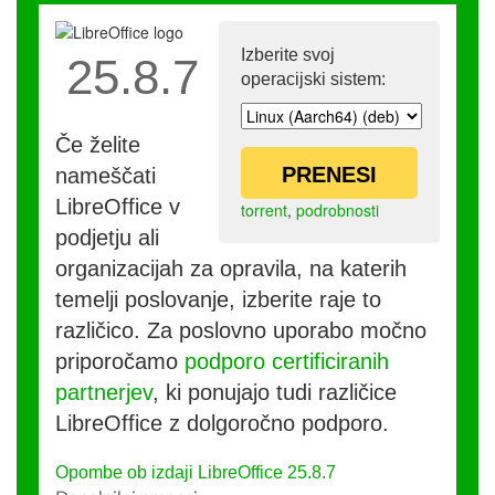
Izberite svoj
25.8.7
operacijski sistem:
Če želite
PRENESI
nameščati
LibreOffice v
torrent
,
podrobnosti
podjetju ali
organizacijah za opravila, na katerih
temelji poslovanje, izberite raje to
različico. Za poslovno uporabo močno
priporočamo
podporo certificiranih
partnerjev
, ki ponujajo tudi različice
LibreOffice z dolgoročno podporo.
Opombe ob izdaji LibreOffice 25.8.7