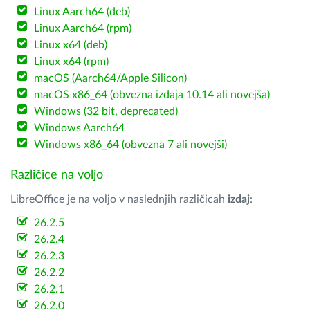
Linux Aarch64 (deb)
Linux Aarch64 (rpm)
Linux x64 (deb)
Linux x64 (rpm)
macOS (Aarch64/Apple Silicon)
macOS x86_64 (obvezna izdaja 10.14 ali novejša)
Windows (32 bit, deprecated)
Windows Aarch64
Windows x86_64 (obvezna 7 ali novejši)
Različice na voljo
LibreOffice je na voljo v naslednjih različicah
izdaj
:
26.2.5
26.2.4
26.2.3
26.2.2
26.2.1
26.2.0