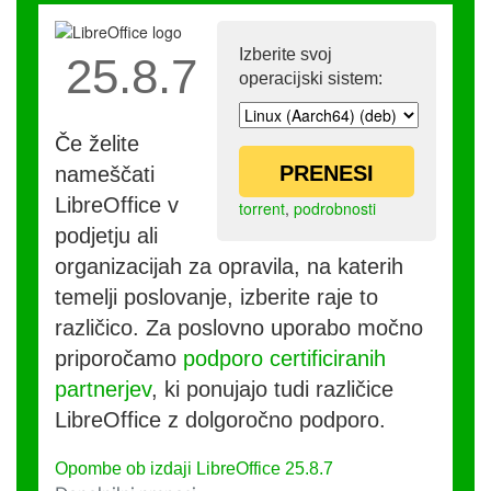
Izberite svoj
25.8.7
operacijski sistem:
Če želite
PRENESI
nameščati
LibreOffice v
torrent
,
podrobnosti
podjetju ali
organizacijah za opravila, na katerih
temelji poslovanje, izberite raje to
različico. Za poslovno uporabo močno
priporočamo
podporo certificiranih
partnerjev
, ki ponujajo tudi različice
LibreOffice z dolgoročno podporo.
Opombe ob izdaji LibreOffice 25.8.7