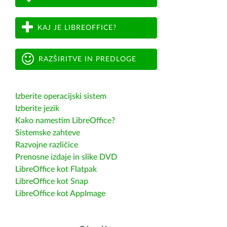
KAJ JE LIBREOFFICE?
RAZŠIRITVE IN PREDLOGE
Izberite operacijski sistem
Izberite jezik
Kako namestim LibreOffice?
Sistemske zahteve
Razvojne različice
Prenosne izdaje in slike DVD
LibreOffice kot Flatpak
LibreOffice kot Snap
LibreOffice kot AppImage