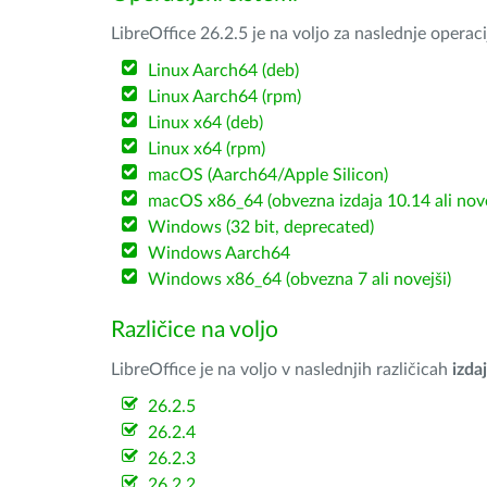
LibreOffice 26.2.5 je na voljo za naslednje operac
Linux Aarch64 (deb)
Linux Aarch64 (rpm)
Linux x64 (deb)
Linux x64 (rpm)
macOS (Aarch64/Apple Silicon)
macOS x86_64 (obvezna izdaja 10.14 ali nov
Windows (32 bit, deprecated)
Windows Aarch64
Windows x86_64 (obvezna 7 ali novejši)
Različice na voljo
LibreOffice je na voljo v naslednjih različicah
izdaj
26.2.5
26.2.4
26.2.3
26.2.2