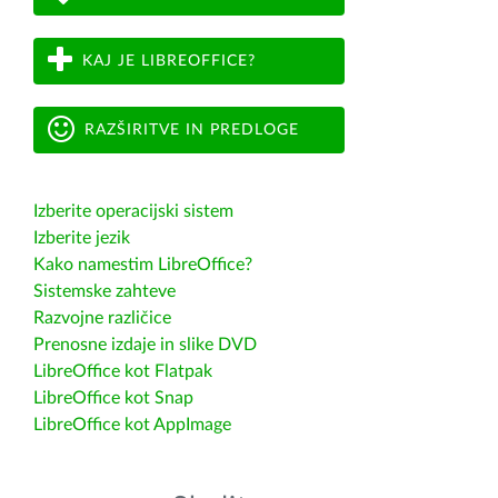
KAJ JE LIBREOFFICE?
RAZŠIRITVE IN PREDLOGE
Izberite operacijski sistem
Izberite jezik
Kako namestim LibreOffice?
Sistemske zahteve
Razvojne različice
Prenosne izdaje in slike DVD
LibreOffice kot Flatpak
LibreOffice kot Snap
LibreOffice kot AppImage