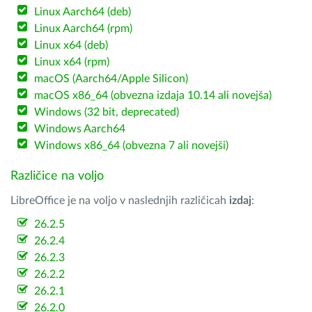
Linux Aarch64 (deb)
Linux Aarch64 (rpm)
Linux x64 (deb)
Linux x64 (rpm)
macOS (Aarch64/Apple Silicon)
macOS x86_64 (obvezna izdaja 10.14 ali novejša)
Windows (32 bit, deprecated)
Windows Aarch64
Windows x86_64 (obvezna 7 ali novejši)
Različice na voljo
LibreOffice je na voljo v naslednjih različicah
izdaj
:
26.2.5
26.2.4
26.2.3
26.2.2
26.2.1
26.2.0