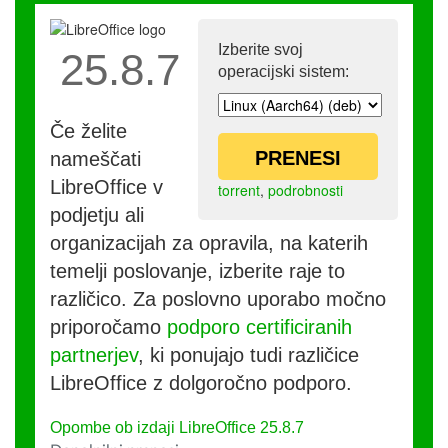
Izberite svoj
25.8.7
operacijski sistem:
Če želite
PRENESI
nameščati
LibreOffice v
torrent
,
podrobnosti
podjetju ali
organizacijah za opravila, na katerih
temelji poslovanje, izberite raje to
različico. Za poslovno uporabo močno
priporočamo
podporo certificiranih
partnerjev
, ki ponujajo tudi različice
LibreOffice z dolgoročno podporo.
Opombe ob izdaji LibreOffice 25.8.7