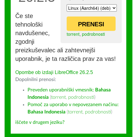
Če ste
PRENESI
tehnološki
navdušenec,
torrent
,
podrobnosti
zgodnji
preizkuševalec ali zahtevnejši
uporabnik, je ta različica prav za vas!
Opombe ob izdaji LibreOffice 26.2.5
Dopolnilni prenosi:
Preveden uporabniški vmesnik:
Bahasa
Indonesia
(
torrent
,
podrobnosti
)
Pomoč za uporabo v nepovezanem načinu:
Bahasa Indonesia
(
torrent
,
podrobnosti
)
iščete v drugem jeziku?