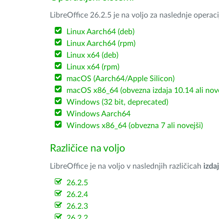
LibreOffice 26.2.5 je na voljo za naslednje operac
Linux Aarch64 (deb)
Linux Aarch64 (rpm)
Linux x64 (deb)
Linux x64 (rpm)
macOS (Aarch64/Apple Silicon)
macOS x86_64 (obvezna izdaja 10.14 ali nov
Windows (32 bit, deprecated)
Windows Aarch64
Windows x86_64 (obvezna 7 ali novejši)
Različice na voljo
LibreOffice je na voljo v naslednjih različicah
izdaj
26.2.5
26.2.4
26.2.3
26.2.2